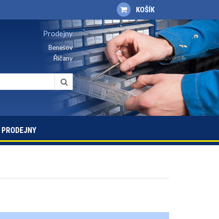
KOŠÍK
Prodejny
Benešov
Říčany
PRODEJNY