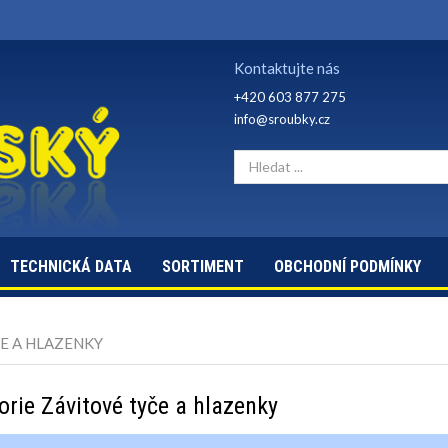
Kontaktujte nás
+420 603 877 275
info@sroubky.cz
TECHNICKÁ DATA
SORTIMENT
OBCHODNÍ PODMÍNKY
E A HLAZENKY
orie Závitové tyče a hlazenky