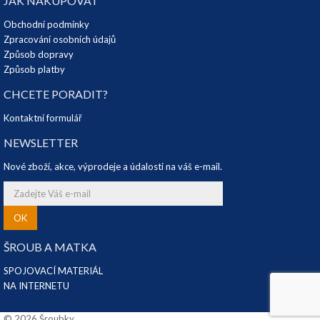
JAK NAKUPOVAT
Obchodní podmínky
Zpracování osobních údajů
Způsob dopravy
Způsob platby
CHCETE PORADIT?
Kontaktní formulář
NEWSLETTER
Nové zboží, akce, výprodeje a údalosti na váš e-mail.
OK
ŠROUB A MATKA
SPOJOVACÍ MATERIÁL
NA INTERNETU
© 2026 Šroubky