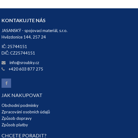
KONTAKUJTE NÁS
JASANSKÝ - spojovací materiál, s.r.o.
Hvězdonice 144, 257 24
IČ: 25744151
DiČ: CZ25744151
info@sroubky.cz
+420 603 877 275
JAK NAKUPOVAT
Obchodní podmínky
Zpracování osobních údajů
Způsob dopravy
Způsob platby
CHCETE PORADIT?