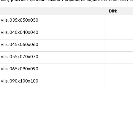
DIN:
k vlis. 035x050x050
k vlis. 040x040x040
k vlis. 045x060x060
k vlis. 055x070x070
k vlis. 065x090x090
k vlis. 090x100x100