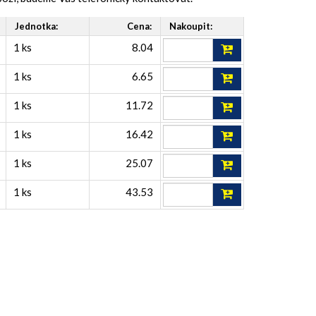
Jednotka:
Cena:
Nakoupit:
1 ks
8.04
1 ks
6.65
1 ks
11.72
1 ks
16.42
1 ks
25.07
1 ks
43.53