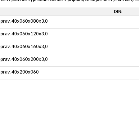
DIN:
eprav. 40x060x080x3,0
eprav. 40x060x120x3,0
eprav. 40x060x160x3,0
eprav. 40x060x200x3,0
eprav. 40x200x060