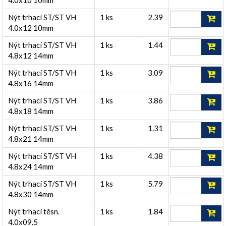
4.0x10 10mm
Nýt trhací ST/ST VH
1 ks
2.39
4.0x12 10mm
Nýt trhací ST/ST VH
1 ks
1.44
4.8x12 14mm
Nýt trhací ST/ST VH
1 ks
3.09
4.8x16 14mm
Nýt trhací ST/ST VH
1 ks
3.86
4.8x18 14mm
Nýt trhací ST/ST VH
1 ks
1.31
4.8x21 14mm
Nýt trhací ST/ST VH
1 ks
4.38
4.8x24 14mm
Nýt trhací ST/ST VH
1 ks
5.79
4.8x30 14mm
Nýt trhací těsn.
1 ks
1.84
4.0x09.5