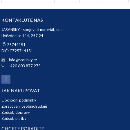
KONTAKUJTE NÁS
JASANSKÝ - spojovací materiál, s.r.o.
Hvězdonice 144, 257 24
IČ: 25744151
DiČ: CZ25744151
info@sroubky.cz
+420 603 877 275
JAK NAKUPOVAT
Obchodní podmínky
Zpracování osobních údajů
Způsob dopravy
Způsob platby
CHCETE PORADIT?