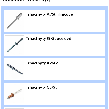
Trhací nýty Al/St hliníkové
Trhací nýty St/St ocelové
Trhací nýty A2/A2
Trhací nýty Cu/St