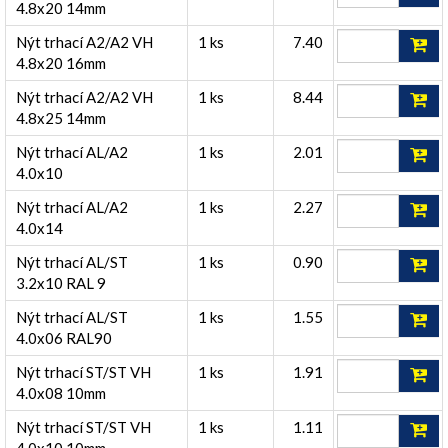
4.8x20 14mm
Nýt trhací A2/A2 VH
1 ks
7.40
4.8x20 16mm
Nýt trhací A2/A2 VH
1 ks
8.44
4.8x25 14mm
Nýt trhací AL/A2
1 ks
2.01
4.0x10
Nýt trhací AL/A2
1 ks
2.27
4.0x14
Nýt trhací AL/ST
1 ks
0.90
3.2x10 RAL 9
Nýt trhací AL/ST
1 ks
1.55
4.0x06 RAL90
Nýt trhací ST/ST VH
1 ks
1.91
4.0x08 10mm
Nýt trhací ST/ST VH
1 ks
1.11