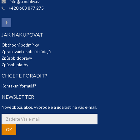
info@sroubky.cz
+420 603 877 275
JAK NAKUPOVAT
Obchodní podmínky
Zpracování osobních údajů
Způsob dopravy
Způsob platby
CHCETE PORADIT?
Kontaktní formulář
NEWSLETTER
Nové zboží, akce, výprodeje a údalosti na váš e-mail.
OK