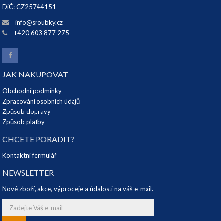
DiČ: CZ25744151
info@sroubky.cz
+420 603 877 275
JAK NAKUPOVAT
Obchodní podmínky
Zpracování osobních údajů
Způsob dopravy
Způsob platby
CHCETE PORADIT?
Kontaktní formulář
NEWSLETTER
Nové zboží, akce, výprodeje a údalosti na váš e-mail.