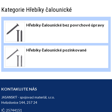
Kategorie Hřebíky čalounické
Hřebíky čalounické bez povrchové úpravy
Hřebíky čalounické pozinkované
KONTAKUJTE NÁS
JASANSKÝ - spojovací materiál, s.r.o.
Hvězdonice 144, 257 24
IČ: 25744151