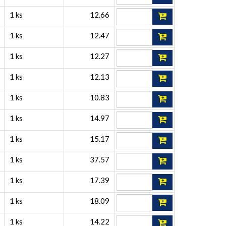
1 ks
12.66
1 ks
12.47
1 ks
12.27
1 ks
12.13
1 ks
10.83
1 ks
14.97
1 ks
15.17
1 ks
37.57
1 ks
17.39
1 ks
18.09
1 ks
14.22