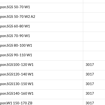
spon.SGS 50-70 W1
spon.SGS 50-70 W2 A2
spon.SGS 60-80 W1
spon.SGS 70-90 W1
spon.SGS 80-100 W1
spon.SGS 90-110 W1
spon.SGS100-120 W1
3017
spon.SGS120-140 W1
3017
spon.SGS130-150 W1
3017
spon.SGS140-160 W1
3017
spon.W1 150-170 ZB
3017