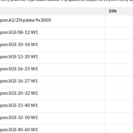
DIN:
spon.A2/ZN páska 9x3000
spon.SGS 08-12 W1
spon.SGS 10-16 W1
spon.SGS 12-20 W1
spon.SGS 16-25 W1
spon.SGS 16-27 W1
spon.SGS 20-32 W1
spon.SGS 25-40 W1
spon.SGS 32-50 W1
spon.SGS 40-60 W1